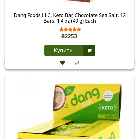
Dang Foods LLC, Keto Bar, Chocolate Sea Salt, 12
Bars, 1.4 oz (40 g) Each
₴2253
Купити