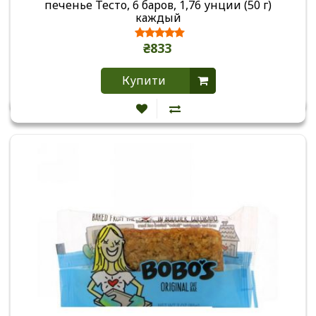
печенье Тесто, 6 баров, 1,76 унции (50 г)
каждый
₴833
Купити