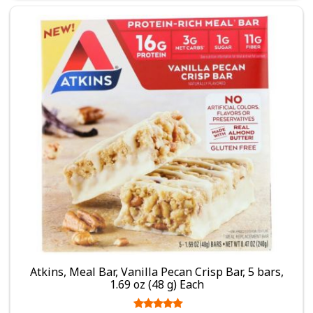
Atkins, Meal Bar, Vanilla Pecan Crisp Bar, 5 bars,
1.69 oz (48 g) Each