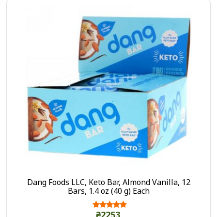
Dang Foods LLC, Keto Bar, Almond Vanilla, 12
Bars, 1.4 oz (40 g) Each
₴2253