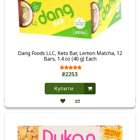
Dang Foods LLC, Keto Bar, Lemon Matcha, 12
Bars, 1.4 oz (40 g) Each
₴2253
Купити