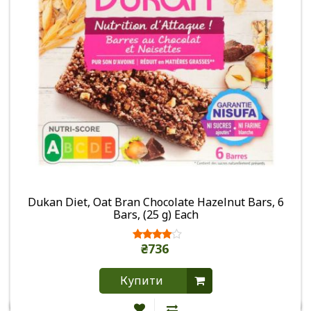
Dukan Diet, Oat Bran Chocolate Hazelnut Bars, 6
Bars, (25 g) Each
₴736
Купити