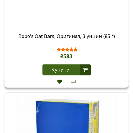
Bobo's Oat Bars, Оригинал, 3 унции (85 г)
₴583
Купити