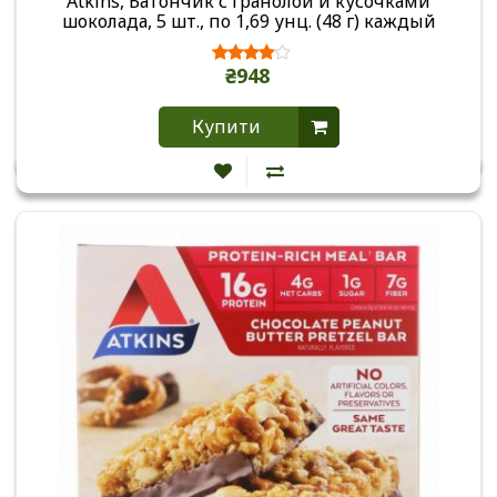
Atkins, Батончик с гранолой и кусочками
шоколада, 5 шт., по 1,69 унц. (48 г) каждый
₴948
Купити