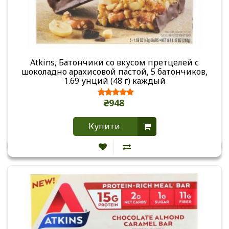
Atkins, Батончики со вкусом претцелей с
шоколадно арахисовой пастой, 5 батончиков,
1.69 унций (48 г) каждый
₴948
Купити