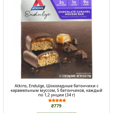
Atkins, Endulge, Шоколадные батончики с
карамельным муссом, 5 батончиков, каждый
по 1,2 унции (34 г)
₴779