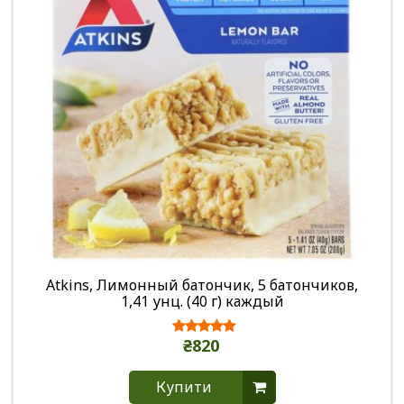
Atkins, Лимонный батончик, 5 батончиков,
1,41 унц. (40 г) каждый
₴820
Купити