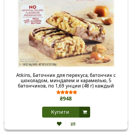
Atkins, Баточник для перекуса, батончик с
шоколадом, миндалем и карамелью, 5
батончиков, по 1,69 унции (48 г) каждый
₴948
Купити