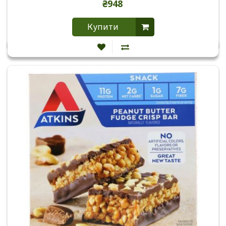
₴948
Купити