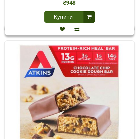
₴948
Купити