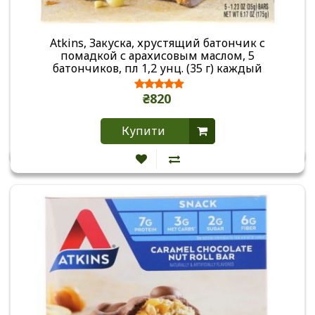
Atkins, Закуска, хрустящий батончик с
помадкой с арахисовым маслом, 5
батончиков, пл 1,2 унц. (35 г) каждый
₴820
Купити