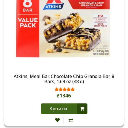
Atkins, Meal Bar, Chocolate Chip Granola Bar, 8
Bars, 1.69 oz (48 g)
₴1346
Купити