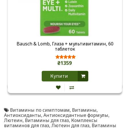
Bausch & Lomb, Глаза + мультивитамин, 60
таблеток
₴1359
Купити
Витамины по симптомам
,
Витамины
,
Антиоксиданты
,
Антиоксидантные формулы
,
Лютеин
,
Витамины для глаз
,
Комплексы
витаминов для глаз
,
Лютеин для глаз
,
Витамины