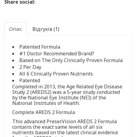
Share social:
Опис
Відгуків (1)
Patented Formula
#1 Doctor Recommended Brand?
Based on The Only Clinically Proven Formula
2 Per Day
All 6 Clinically Proven Nutrients
Patented
Completed in 2013, the Age Related Eye Disease
Study 2 (AREDS2) was a 5-year study conducted
by the National Eye Institute (NEI) of the
National Institutes of Health.
Complete AREDS 2 Formula
This advanced PreserVision AREDS 2 Formula
contains the exact same levels of all six
nutrients based on the latest clinical evidence