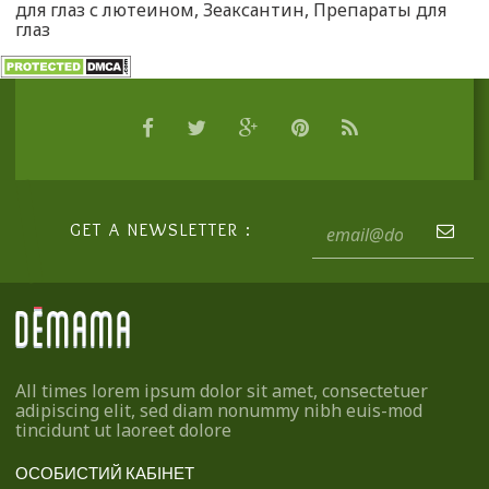
для глаз с лютеином
,
Зеаксантин
,
Препараты для
глаз
GET A NEWSLETTER :
All times lorem ipsum dolor sit amet, consectetuer
adipiscing elit, sed diam nonummy nibh euis-mod
tincidunt ut laoreet dolore
ОСОБИСТИЙ КАБІНЕТ