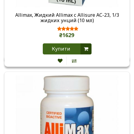
Allimax, Жидкий Allimax с Allisure АС-23, 1/3
жидких унций (10 мл)
₴1629
Купити