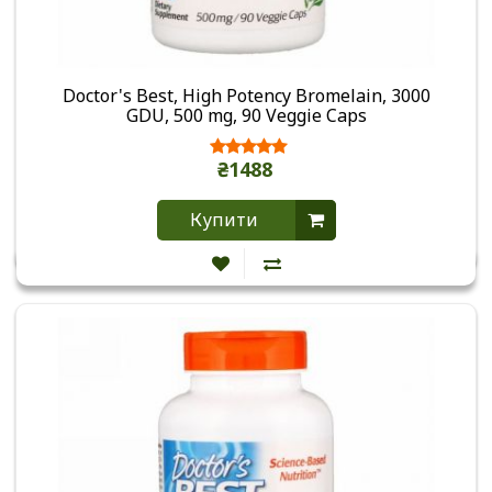
Doctor's Best, High Potency Bromelain, 3000
GDU, 500 mg, 90 Veggie Caps
₴1488
Купити