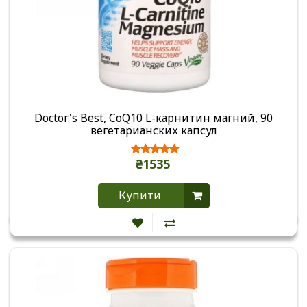
Doctor's Best, CoQ10 L-карнитин магний, 90
вегетарианских капсул
₴1535
Купити