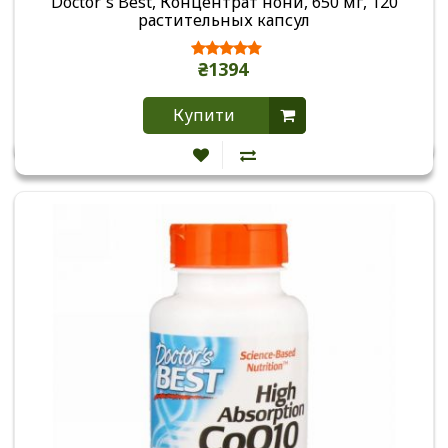
Doctor's Best, Концентрат нони, 650 мг, 120
растительных капсул
₴1394
Купити