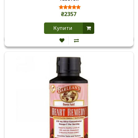
₴2357
Купити