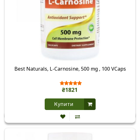
Best Naturals, L-Carnosine, 500 mg , 100 VCaps
₴1821
Купити