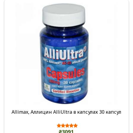
Allimax, Аллицин AlliUltra в капсулах 30 капсул
₴3091