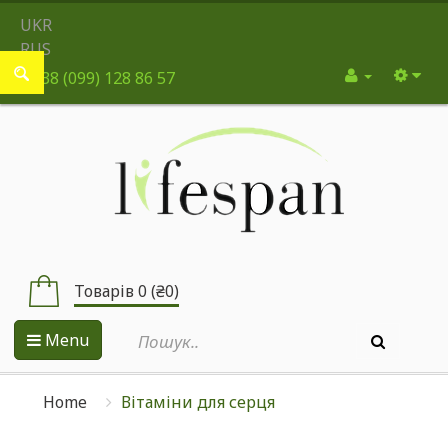
UKR
RUS
+38 (099) 128 86 57
Товарів 0 (₴0)
Menu
Home
Вітаміни для серця