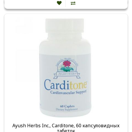
Ayush Herbs Inc., Carditone, 60 капсуловидных
табеток