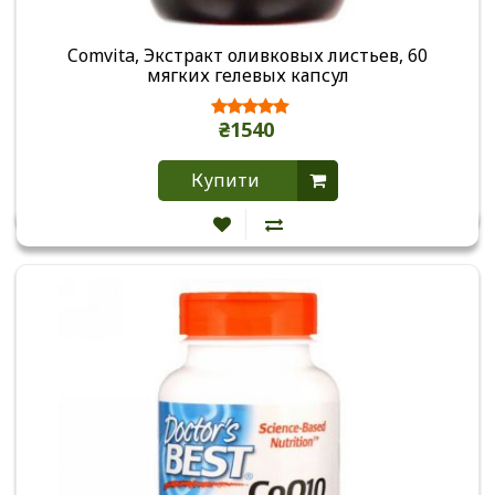
Comvita, Экстракт оливковых листьев, 60
мягких гелевых капсул
₴1540
Купити