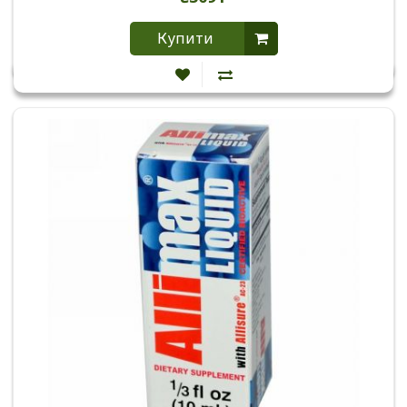
Купити