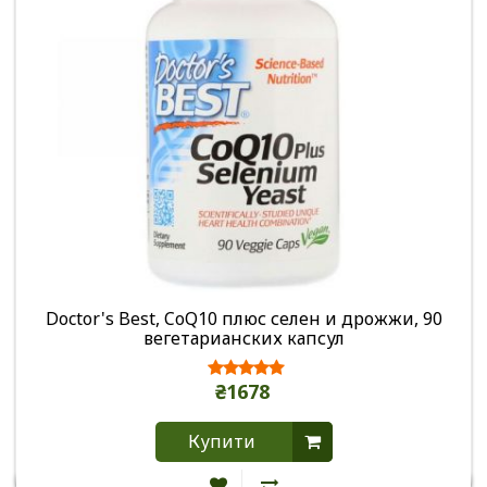
Doctor's Best, CoQ10 плюс селен и дрожжи, 90
вегетарианских капсул
₴1678
Купити