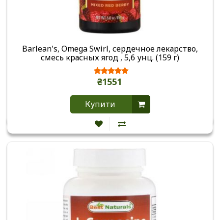
Barlean's, Omega Swirl, сердечное лекарство,
смесь красных ягод , 5,6 унц. (159 г)
₴1551
Купити