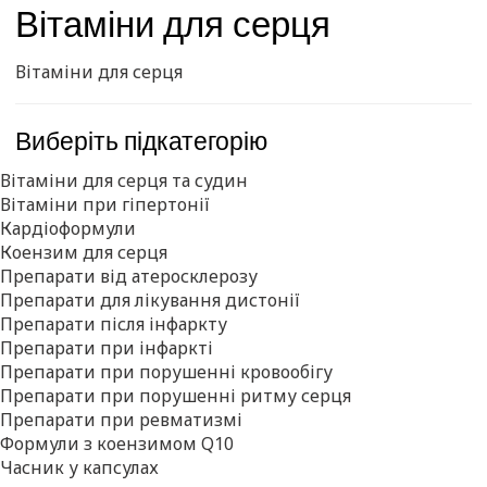
Вітаміни для серця
Вітаміни для серця
Виберіть підкатегорію
Вітаміни для серця та судин
Вітаміни при гіпертонії
Кардіоформули
Коензим для серця
Препарати від атеросклерозу
Препарати для лікування дистонії
Препарати після інфаркту
Препарати при інфаркті
Препарати при порушенні кровообігу
Препарати при порушенні ритму серця
Препарати при ревматизмі
Формули з коензимом Q10
Часник у капсулах