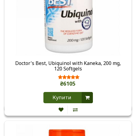
Doctor's Best, Ubiquinol with Kaneka, 200 mg,
120 Softgels
₴6105
Купити