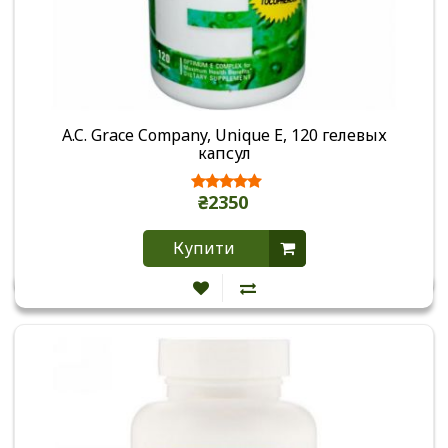
A.C. Grace Company, Unique E, 120 гелевых
капсул
₴2350
Купити