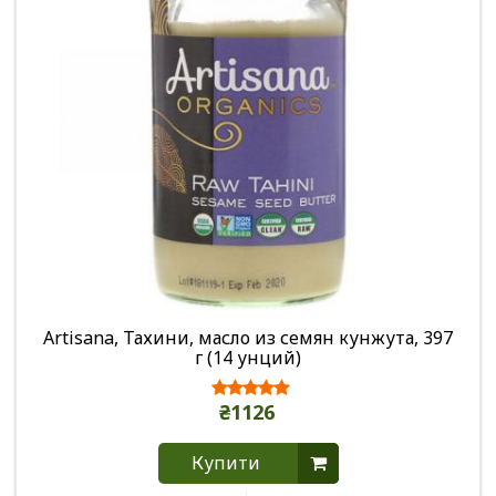
Artisana, Тахини, масло из семян кунжута, 397
г (14 унций)
₴1126
Купити