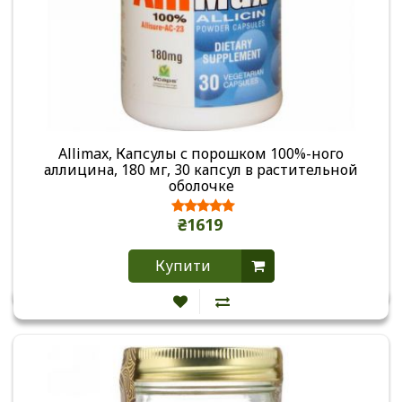
Allimax, Капсулы с порошком 100%-ного
аллицина, 180 мг, 30 капсул в растительной
оболочке
₴1619
Купити