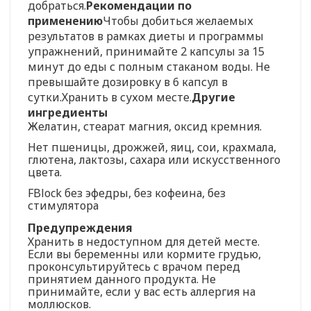
добраться.
Рекомендации по
применению
Чтобы добиться желаемых
результатов в рамках диеты и программы
упражнений, принимайте 2 капсулы за 15
минут до еды с полным стаканом воды. Не
превышайте дозировку в 6 капсул в
сутки.Хранить в сухом месте.
Другие
ингредиенты
Желатин, стеарат магния, оксид кремния.
Нет пшеницы, дрожжей, яиц, сои, крахмала,
глютена, лактозы, сахара или искусственного
цвета.
FBlock без эфедры, без кофеина, без
стимулятора
Предупреждения
Хранить в недоступном для детей месте.
Если вы беременны или кормите грудью,
проконсультируйтесь с врачом перед
принятием данного продукта. Не
принимайте, если у вас есть аллергия на
моллюсков.