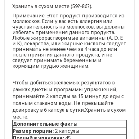
Хранить в сухом месте (59?-86?).
Примечание: Этот продукт производится из
моллюсков. Если у вас есть аллергия или
чувствительность на моллюсков, вы должны
избегать применения данного продукта.
Любые жирорастворимые витамины (A, D, E
и K), лекарства, или жирные кислоты следует
принимать не менее чем за 4 часа до или
после принятия данного продукта, и не
следует принимать беременным и
кормящим грудью женщинам.
Чтобы добиться желаемых результатов в
рамках диеты и программы упражнений,
принимайте 2 капсулы за 15 минут до еды с
полным стаканом воды. Не превышайте
дозировку в 6 капсул в сутки.Хранить в сухом
месте.
Дополнительные факты
Размер порции:
2 капсулы
Порций в упаковке:
45