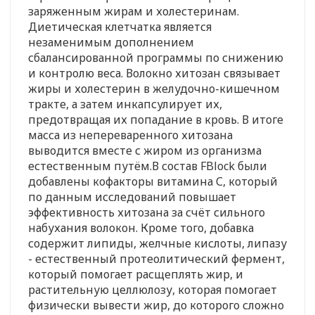
заряженным жирам и холестеринам.
Диетическая клетчатка является
незаменимым дополнением
сбалансированной программы по снижению
и контролю веса. Волокно хитозан связывает
жиры и холестерин в желудочно-кишечном
тракте, а затем инкапсулирует их,
предотвращая их попадание в кровь. В итоге
масса из непереваренного хитозана
выводится вместе с жиром из организма
естественным путём.В состав FBlock были
добавлены кофакторы витамина С, который
по данным исследований повышает
эффективность хитозана за счёт сильного
набухания волокон. Кроме того, добавка
содержит липиды, желчные кислоты, липазу
- естественный протеолитический фермент,
который помогает расщеплять жир, и
растительную целлюлозу, которая помогает
физически вывести жир, до которого сложно