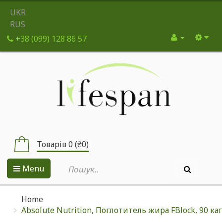
UKR
RUS
+38 (099) 128 86 57
Товарів 0 (₴0)
Menu
Home
Absolute Nutrition, Поглотитель жира FBlock, 90 ка