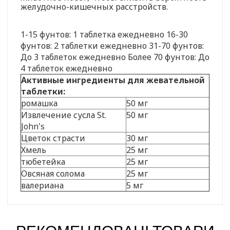
желудочно-кишечных расстройств.
1-15 фунтов: 1 таблетка ежедневно 16-30
фунтов: 2 таблетки ежедневно 31-70 фунтов:
До 3 таблеток ежедневно Более 70 фунтов: До
4 таблеток ежедневно
Активные ингредиенты для жевательной
таблетки:
ромашка
50 мг
Извлечение сусла St.
50 мг
John's
Цветок страсти
30 мг
Хмель
25 мг
тюбетейка
25 мг
Овсяная солома
25 мг
валериана
5 мг