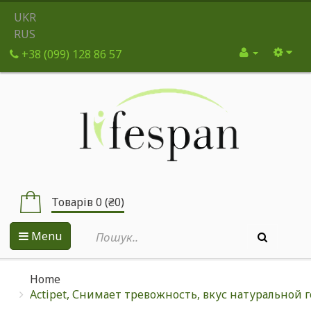
UKR
RUS
+38 (099) 128 86 57
Товарів 0 (₴0)
Menu
Home
Actipet, Снимает тревожность, вкус натуральной 