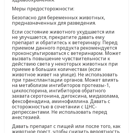
Меры предосторожности:
Безопасно для беременных животных,
предназначенных для разведения.
Если состояние животного ухудшается или
не улучшается, прекратите давать ему
препарат и обратитесь к ветеринару. Перед
приемом данного продукта рекомендуется
проконсультироваться с ветеринаром. Может
вызвать повышение чувствительности к
действию света у некоторых животных при
приеме в больших количествах (если
животное живет на улице). Не использовать
при трансплантации органов. Может влиять
на метаболизм ингибиторов протеазы-1,
циклоспорина, ингибиторов обратного
захвата серотонина, дигоксина, мидазолама,
фексофенадина, аминофиллина. Давать с
осторожностью в сочетании с ЦНС-
депрессантами. Не использовать перед
анестезией.
Давать препарат с пищей или после того, как
животное поест, чтобы снизить вероятность