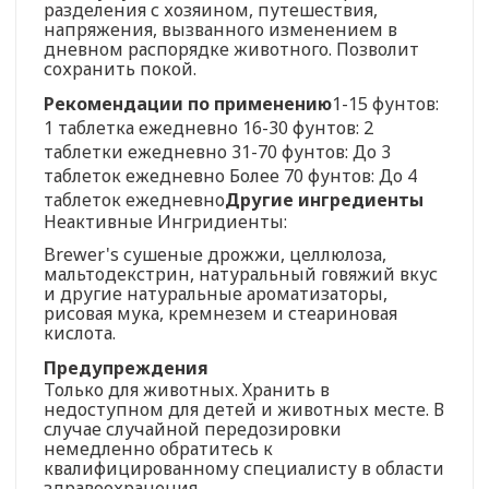
разделения с хозяином, путешествия,
напряжения, вызванного изменением в
дневном распорядке животного. Позволит
сохранить покой.
Рекомендации по применению
1-15 фунтов:
1 таблетка ежедневно 16-30 фунтов: 2
таблетки ежедневно 31-70 фунтов: До 3
таблеток ежедневно Более 70 фунтов: До 4
таблеток ежедневно
Другие ингредиенты
Неактивные Ингридиенты:
Brewer's сушеные дрожжи, целлюлоза,
мальтодекстрин, натуральный говяжий вкус
и другие натуральные ароматизаторы,
рисовая мука, кремнезем и стеариновая
кислота.
Предупреждения
Только для животных. Хранить в
недоступном для детей и животных месте. В
случае случайной передозировки
немедленно обратитесь к
квалифицированному специалисту в области
здравоохранения.