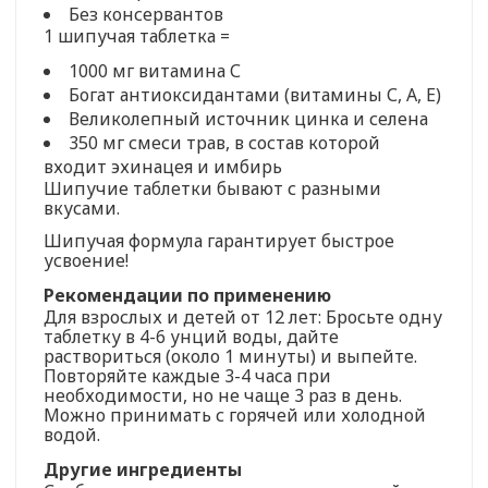
Без консервантов
1 шипучая таблетка =
1000 мг витамина С
Богат антиоксидантами (витамины С, А, Е)
Великолепный источник цинка и селена
350 мг смеси трав, в состав которой
входит эхинацея и имбирь
Шипучие таблетки бывают с разными
вкусами.
Шипучая формула гарантирует быстрое
усвоение!
Рекомендации по применению
Для взрослых и детей от 12 лет: Бросьте одну
таблетку в 4-6 унций воды, дайте
раствориться (около 1 минуты) и выпейте.
Повторяйте каждые 3-4 часа при
необходимости, но не чаще 3 раз в день.
Можно принимать с горячей или холодной
водой.
Другие ингредиенты