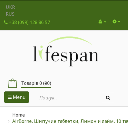
UKR
RUS
+38 (099) 128 86 57
Товарів 0 (₴0)
Menu
Home
AirBorne, Шипучие таблетки, Лимон и лайм, 10 та