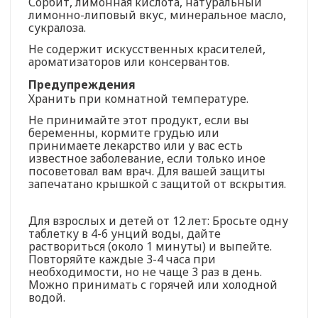
Сорбит, лимонная кислота, натуральный
лимонно-липовый вкус, минеральное масло,
сукралоза.
Не содержит искусственных красителей,
ароматизаторов или консервантов.
Предупреждения
Хранить при комнатной температуре.
Не принимайте этот продукт, если вы
беременны, кормите грудью или
принимаете лекарство или у вас есть
известное заболевание, если только иное
посоветовал вам врач. Для вашей защиты
запечатано крышкой с защитой от вскрытия.
Для взрослых и детей от 12 лет: Бросьте одну
таблетку в 4-6 унций воды, дайте
раствориться (около 1 минуты) и выпейте.
Повторяйте каждые 3-4 часа при
необходимости, но не чаще 3 раз в день.
Можно принимать с горячей или холодной
водой.