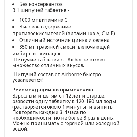
Без консервантов
В 1 шипучей таблетке -
1000 мг витамина C
Высокое содержание
противоокислителей (витаминов A, C и E)
Отличный источник цинка и селена
350 мг травяной смеси, включающей
имбирь и эхинацею
Шипучие таблетки от Airborne имеют
множество отличных вкусов.
Шипучий состав от Airborne быстро
усваивается!
Рекомендации по применению
Взрослым и детям от 12 лет и старше:
развести одну таблетку в 120-180 мл воды
(растворяется около 1 минуты) и выпить.
Повторять каждые 3-4 часа по
необходимости, но не более 3 раз в день.
Можно принимать с горячей или холодной
водой.