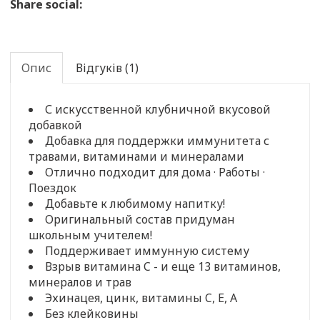
Share social:
Опис
Відгуків (1)
С искусственной клубничной вкусовой
добавкой
Добавка для поддержки иммунитета с
травами, витаминами и минералами
Отлично подходит для дома · Работы ·
Поездок
Добавьте к любимому напитку!
Оригинальный состав придуман
школьным учителем!
Поддерживает иммунную систему
Взрыв витамина C - и еще 13 витаминов,
минералов и трав
Эхинацея, цинк, витамины C, E, A
Без клейковины