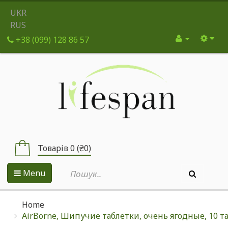
UKR
RUS
+38 (099) 128 86 57
Товарів 0 (₴0)
Menu
Home
AirBorne, Шипучие таблетки, очень ягодные, 10 т