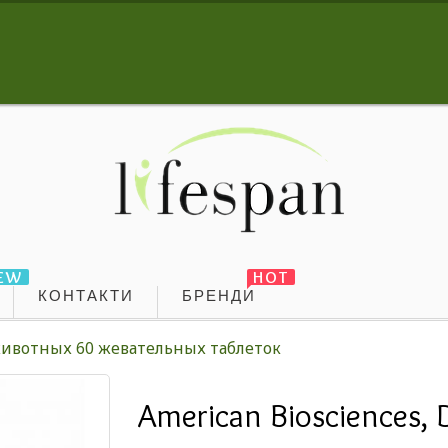
EW
HOT
КОНТАКТИ
БРЕНДИ
я животных 60 жевательных таблеток
American Biosciences