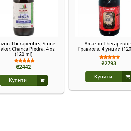
zon Therapeutics, Stone
Amazon Therapeutic
aker, Chanca Piedra, 4 oz
Гравиола, 4 унции (120
(120 ml)
₴2793
₴2442
Купити
Купити