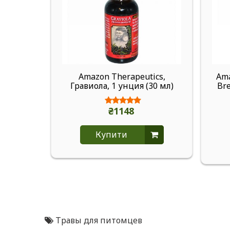
Amazon Therapeutics,
Ama
Гравиола, 1 унция (30 мл)
Bre
₴1148
Купити
Травы для питомцев