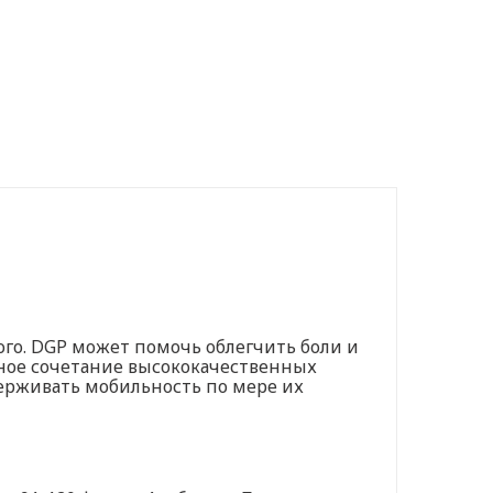
го. DGP может помочь облегчить боли и
ное сочетание высококачественных
ерживать мобильность по мере их