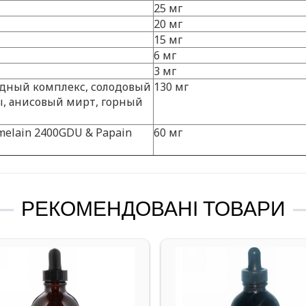
25 мг
20 мг
15 мг
6 мг
3 мг
идный комплекс, солодовый
130 мг
лы, анисовый мирт, горный
elain 2400GDU & Papain
60 мг
РЕКОМЕНДОВАНІ ТОВАРИ