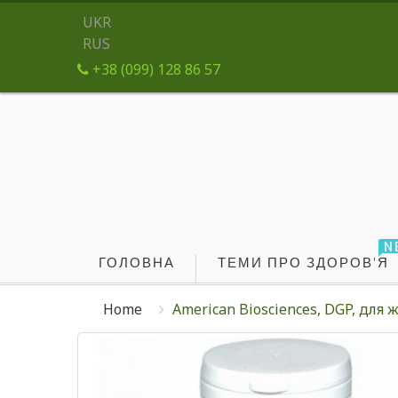
UKR
RUS
+38 (099) 128 86 57
N
ГОЛОВНА
ТЕМИ ПРО ЗДОРОВ'Я
Home
American Biosciences, DGP, дл