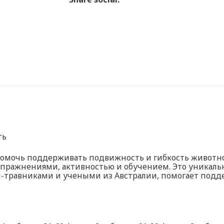
ть
помочь поддерживать подвижность и гибкость животно
ражнениями, активностью и обучением. Это уникаль
-травниками и учеными из Австралии, помогает подд