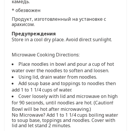
камедь.
* обезвожен
Продукт, изготовленный на установке с
арахисом.
Предупреждения
Store in a cool dry place. Avoid direct sunlight.
Microwave Cooking Directions:
Place noodles in bowl and pour a cup of hot
water over the noodles to soften and loosen.
Using lid, drain water from noodles.
Add soup base and toppings to noodles then
add 1 to 1 1/4 cups of water.
Cover loosely with lid and microwave on high
for 90 seconds, until noodles are hot. (Caution!
Bowl will be hot after microwaving.)
No Microwave? Add 1 to 1 1/4 cups boiling water
to soup base, toppings and noodles. Cover with
lid and let stand 2 minutes.