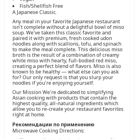
Fish/Shellfish Free
A Japanese Classic.
Any meal in your favorite Japanese restaurant
isn't complete without a delightful bowl of miso
soup. We've taken this classic favorite and
paired it with premium, fresh cooked udon
noodles along with scallions, tofu, and spinach
to make the meal complete. This delicious miso
broth is the result of a combination of creamy
white miso with hearty, full-bodied red miso,
creating a perfect blend of flavors. Miso is also
known to be healthy — what else can you ask
for? Our only request is that you slurp your
noodles if you're enjoying yourself.
Our Mission We're dedicated to simplifying
Asian cooking with products that contain the
highest quality, all-natural ingredients which
allow you to re-create your restaurant favorites
right at home.
Рекомендации по применению
Microwave Cooking Directions: