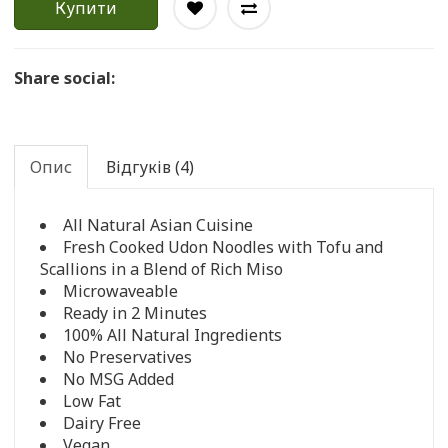
Купити
Share social:
Опис
Відгуків (4)
All Natural Asian Cuisine
Fresh Cooked Udon Noodles with Tofu and
Scallions in a Blend of Rich Miso
Microwaveable
Ready in 2 Minutes
100% All Natural Ingredients
No Preservatives
No MSG Added
Low Fat
Dairy Free
Vegan