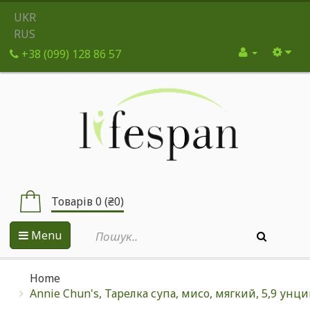
UKR
RUS
+38 (099) 128 86 57
Товарів 0 (₴0)
Menu
Home
Annie Chun's, Тарелка супа, мисо, мягкий, 5,9 унции