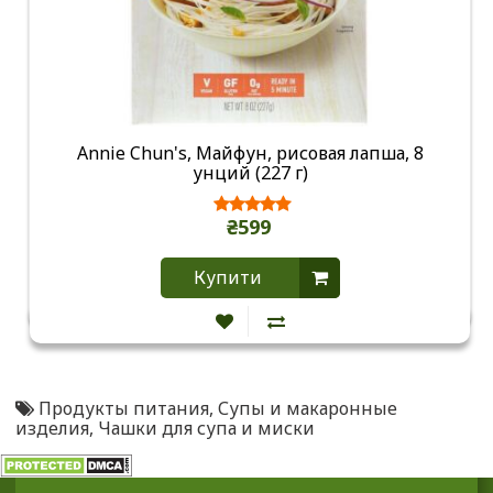
Annie Chun's, Майфун, рисовая лапша, 8
унций (227 г)
₴599
Купити
Продукты питания
,
Супы и макаронные
изделия
,
Чашки для супа и миски