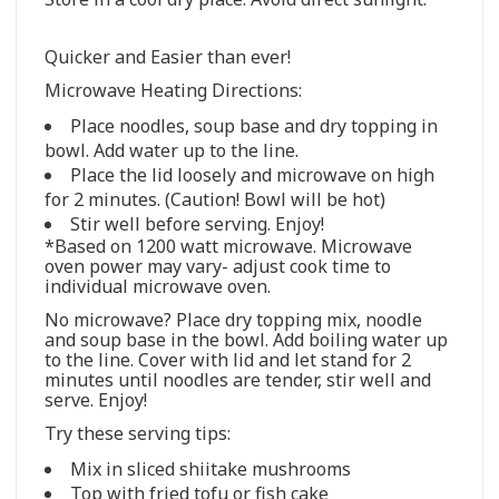
Quicker and Easier than ever!
Microwave Heating Directions:
Place noodles, soup base and dry topping in
bowl. Add water up to the line.
Place the lid loosely and microwave on high
for 2 minutes. (Caution! Bowl will be hot)
Stir well before serving. Enjoy!
*Based on 1200 watt microwave. Microwave
oven power may vary- adjust cook time to
individual microwave oven.
No microwave? Place dry topping mix, noodle
and soup base in the bowl. Add boiling water up
to the line. Cover with lid and let stand for 2
minutes until noodles are tender, stir well and
serve. Enjoy!
Try these serving tips:
Mix in sliced shiitake mushrooms
Top with fried tofu or fish cake