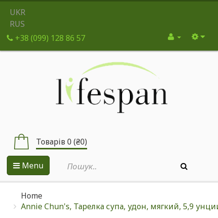
UKR
RUS
+38 (099) 128 86 57
Товарів 0 (₴0)
Menu
Home
Annie Chun's, Тарелка супа, удон, мягкий, 5,9 унции