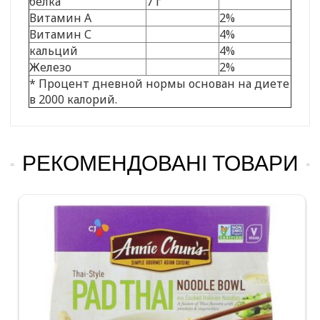
белка
7 г
Витамин А
2%
Витамин С
4%
кальций
4%
Железо
2%
* Процент дневной нормы основан на диете
в 2000 калорий.
РЕКОМЕНДОВАНІ ТОВАРИ