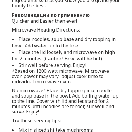
ingredients so that you know you are giving your
family the best.
Рекомендации по применению
Quicker and Easier than ever!
Microwave Heating Directions:
Place noodles, soup base and dry topping in
bowl. Add water up to the line.
Place the lid loosely and microwave on high
for 2 minutes. (Caution! Bowl will be hot)
Stir well before serving. Enjoy!
*Based on 1200 watt microwave. Microwave
oven power may vary- adjust cook time to
individual microwave oven.
No microwave? Place dry topping mix, noodle
and soup base in the bowl. Add boiling water up
to the line. Cover with lid and let stand for 2
minutes until noodles are tender, stir well and
serve. Enjoy!
Try these serving tips:
Mix in sliced shiitake mushrooms