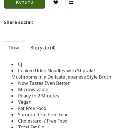
Купити
Share social:
Опис
Відгуків (4)
CJ
Cooked Udon Noodles with Shiitake
Mushrooms in a Delicate Japanese Style Broth
Now Tastes Even Better!
Microwavable
Ready in 2 Minutes
Vegan
Fat Free Food
Saturated Fat Free Food
Cholesterol / Free Food
Total Fat 0 g