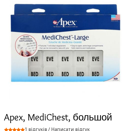
Apex, MediChest, большой
1 відгуків
/
Написати відгук