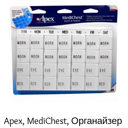
Apex, MediChest, Органайзер