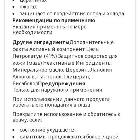
ожогах
защищает от воздействия ветра и холода
Рекомендации по применению
Указания применять по мере
необходимости
Другие ингредиенты
Дополнительные
факты Активный компонент Цель
Петролатум (41%) Защитное средство для
кожи (мазь) Неактивные Ингридиенты
Минеральное масло, Церезин, Ланолин
Алкоголь, Пантенол, Глицерин,
Бисаболол
Предупреждения
Только для наружного применения
При использовании данного продукта
избегать его попадания в глаза
Прекратите использование и обратитесь к
врачу, если:
состояние ухудшается
симптомы продолжаются более 7 дней