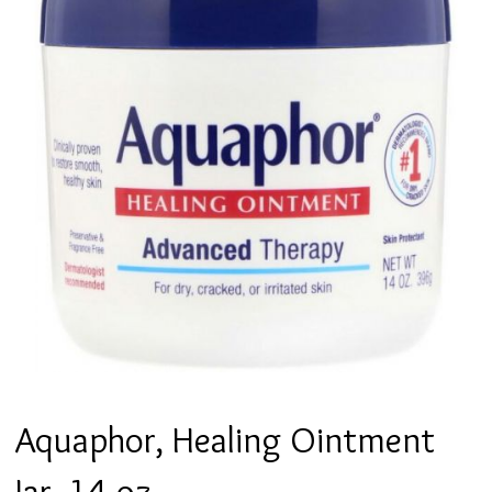
Aquaphor, Healing Ointment
Jar, 14 oz