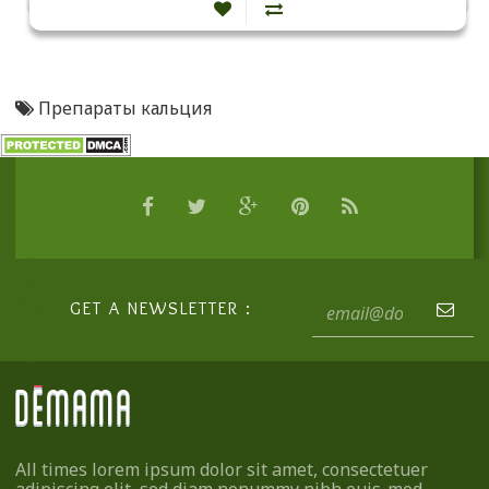
Препараты кальция
GET A NEWSLETTER :
All times lorem ipsum dolor sit amet, consectetuer
adipiscing elit, sed diam nonummy nibh euis-mod