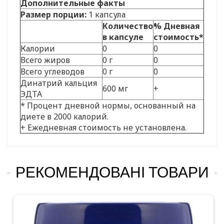
Дополнительные факты
Размер порции:
1 капсула
Количество
% Дневная
в капсуле
стоимость*
Калории
0
0
Всего жиров
0 г
0
Всего углеводов
0 г
0
Динатрий кальция
600 мг
+
ЭДТА
* Процент дневной нормы, основанный на
диете в 2000 калорий.
+ Ежедневная стоимость не установлена.
РЕКОМЕНДОВАНІ ТОВАРИ