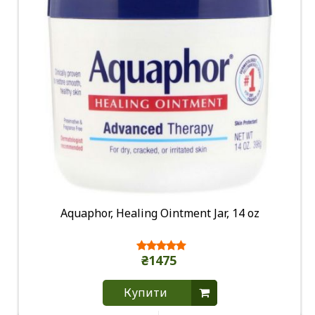
Aquaphor, Healing Ointment Jar, 14 oz
₴1475
Купити