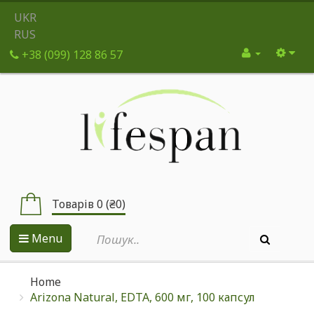
UKR
RUS
+38 (099) 128 86 57
Товарів 0 (₴0)
Menu
Home
Arizona Natural, EDTA, 600 мг, 100 капсул