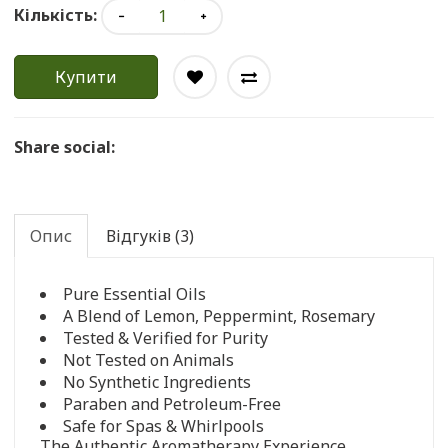
Кількість:
Купити
Share social:
Опис
Відгуків (3)
Pure Essential Oils
A Blend of Lemon, Peppermint, Rosemary
Tested & Verified for Purity
Not Tested on Animals
No Synthetic Ingredients
Paraben and Petroleum-Free
Safe for Spas & Whirlpools
The Authentic Aromatherapy Experience...