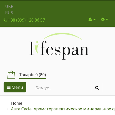
UKR
RUS
+38 (099) 128 86 57
Товарів 0 (₴0)
Menu
Home
Aura Cacia, Ароматерапевтическое минеральное ср