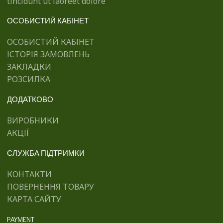
tincidunt ut laoreet dolore
ОСОБИСТИЙ КАБІНЕТ
ОСОБИСТИЙ КАБІНЕТ
ІСТОРІЯ ЗАМОВЛЕНЬ
ЗАКЛАДКИ
РОЗСИЛКА
ДОДАТКОВО
ВИРОБНИКИ
АКЦІЇ
СЛУЖБА ПІДТРИМКИ
КОНТАКТИ
ПОВЕРНЕННЯ ТОВАРУ
КАРТА САЙТУ
PAYMENT