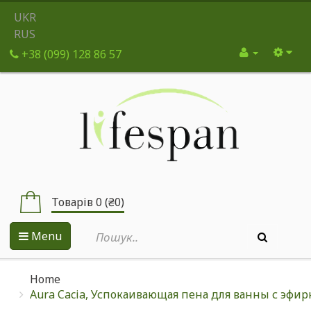
UKR
RUS
+38 (099) 128 86 57
Товарів 0 (₴0)
Menu
Home
Aura Cacia, Успокаивающая пена для ванны с эфир