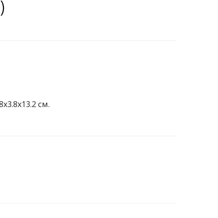
)
8x3.8x13.2 см.