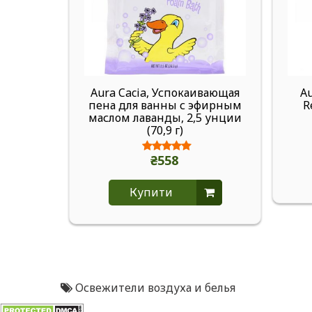
Aura Cacia, Успокаивающая
Au
пена для ванны с эфирным
R
маслом лаванды, 2,5 унции
(70,9 г)
₴558
Купити
Освежители воздуха и белья