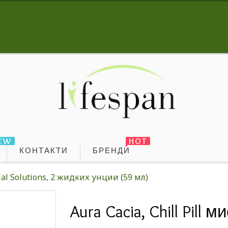
EW
HOT
КОНТАКТИ
БРЕНДИ
tial Solutions, 2 жидких унции (59 мл)
Aura Cacia, Chill Pill м