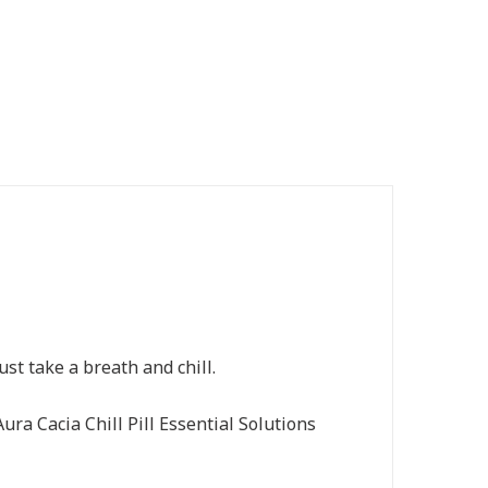
st take a breath and chill.
ra Cacia Chill Pill Essential Solutions