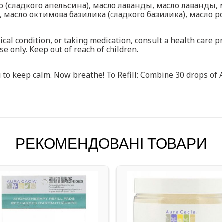
о (сладкого апельсина), масло лаванды, масло лаванды, 
 масло октимова базилика (сладкого базилика), масло 
ical condition, or taking medication, consult a health care 
e only. Keep out of reach of children.
to keep calm. Now breathe! To Refill: Combine 30 drops of Au
РЕКОМЕНДОВАНІ ТОВАРИ