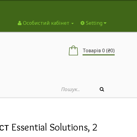
Особистий кабінет
Setting
Товарів 0 (₴0)
ист Essential Solutions, 2