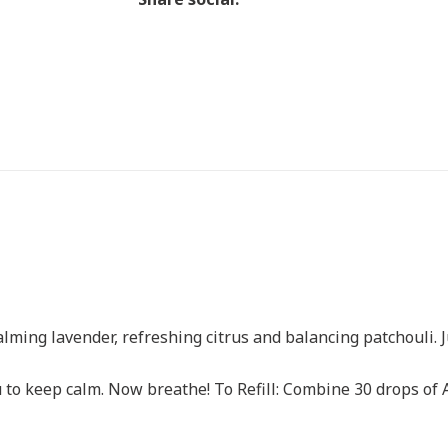
ming lavender, refreshing citrus and balancing patchouli. Ju
to keep calm. Now breathe! To Refill: Combine 30 drops of Au