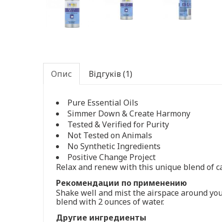
Опис
Відгуків (1)
Pure Essential Oils
Simmer Down & Create Harmony
Tested & Verified for Purity
Not Tested on Animals
No Synthetic Ingredients
Positive Change Project
Relax and renew with this unique blend of cal
Рекомендации по применению
Shake well and mist the airspace around you 
blend with 2 ounces of water.
Другие ингредиенты