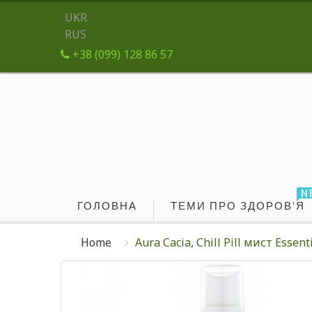
UKR
RUS
+38 (099) 128 86 57
N
ГОЛОВНА
ТЕМИ ПРО ЗДОРОВ'Я
Home
Aura Cacia, Chill Pill мист Essen