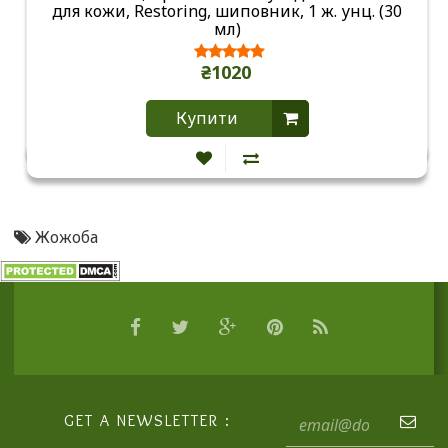
для кожи, Restoring, шиповник, 1 ж. унц. (30
мл)
₴1020
Купити
Жожоба
GET A NEWSLETTER :