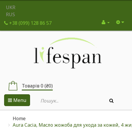
UKR
RUS
+38 (099) 128 86 57
Товарів 0 (₴0)
Menu
Home
Aura Cacia, Масло жожоба для ухода за кожей, 4 жи