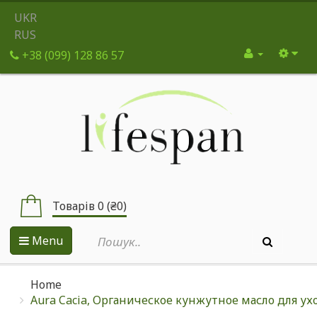
UKR
RUS
+38 (099) 128 86 57
Товарів 0 (₴0)
Menu
Home
Aura Cacia, Органическое кунжутное масло для ух