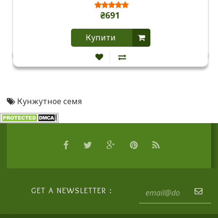
₴691
Купити
Кунжутное семя
GET A NEWSLETTER :