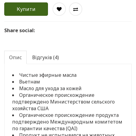
Купити
Share social:
Опис
Відгуків (4)
Чистые эфирные масла
Вьетнам
Масло для ухода за кожей
Органическое происхождение
подтверждено Министерством сельского
хозяйства США
Органическое происхождение продукта
подтверждено Международным комитетом
по гарантии качества (QAI)
Продукт не испытывался на животных