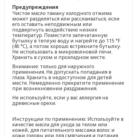
Предупреждения
Чистое масло таману холодного отжима
может разделяться или расслаиваться, если
его оставить неподвижным или
подвергнуть воздействию низких
температур. Поместите запечатанную
бутылку в теплую воду и нагрейте до 115 °F
(46 °C), а потом хорошо встряхните бутылку.
Не использовать в микроволновой печи.
Хранить в сухом и прохладном месте.
Внимание: только для наружного
применения. Не допускать попадания в
глаза. Хранить в недоступном для детей
месте. Немедленно прекратите применение
при возникновении раздражения.
Не используйте, если у вас аллергия на
древесные орехи.
Инструкции по применению: Используйте в
качестве масла для ухода за телом или
кожей, для питательного массажа волос и
кожи головы или для смягчения и питания