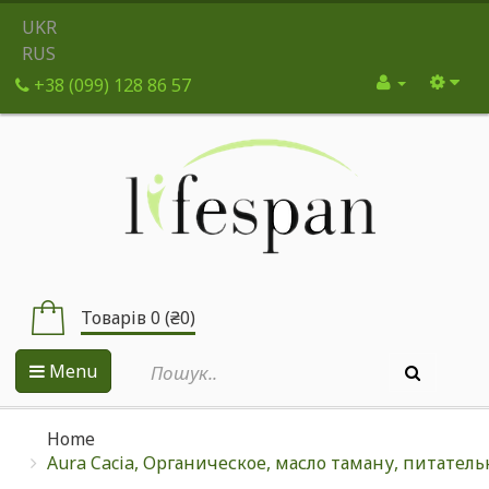
UKR
RUS
+38 (099) 128 86 57
Товарів 0 (₴0)
Menu
Home
Aura Cacia, Органическое, масло таману, питатель