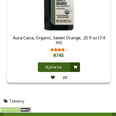
Aura Cacia, Organic, Sweet Orange, .25 fl oz (7.4
ml)
₴745
Купити
Таману