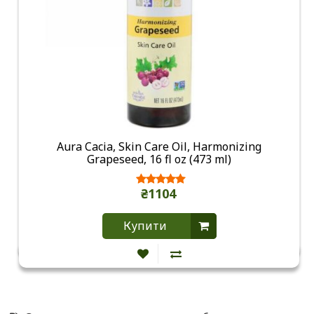
Aura Cacia, Skin Care Oil, Harmonizing
Grapeseed, 16 fl oz (473 ml)
₴1104
Купити