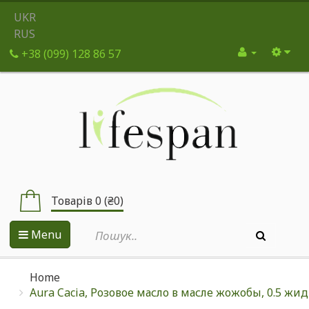
UKR
RUS
+38 (099) 128 86 57
Товарів 0 (₴0)
Menu
Home
Aura Cacia, Розовое масло в масле жожобы, 0.5 жи