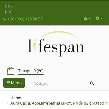
UKR
RUS
+38 (099) 128 86 57
Товарів 0 (₴0)
Menu
Home
Aura Cacia, Ароматерапия мист, имбирь с мятой 4