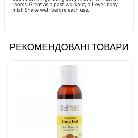
rooms. Great as a post-workout, all-over body
mist! Shake well before each use.
РЕКОМЕНДОВАНІ ТОВАРИ