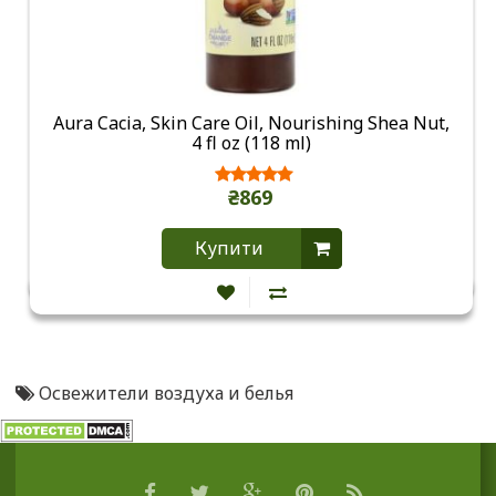
Aura Cacia, Skin Care Oil, Nourishing Shea Nut,
4 fl oz (118 ml)
₴869
Купити
Освежители воздуха и белья