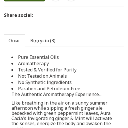
Share social:
Опис
Відгуків (3)
Pure Essential Oils
Aromatherapy
Tested & Verified for Purity
Not Tested on Animals
No Synthetic Ingredients
Paraben and Petroleum-Free
The Authentic Aromatherapy Experience...
Like breathing in the air on a sunny summer
afternoon while sipping a fresh ginger ale
bedecked with green peppermint leaves, Aura
Cacia's Invigorating ginger & Mint will activate
the senses, energize the body and awaken the