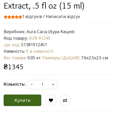
Extract, .5 fl oz (15 ml)
1 відгуків
/
Написати відгук
Виробник:
Aura Cacia (Аура Кация)
Код товару:
AUR-91245
upc код:
51381912451
Наявність:
Є в наявності
Вес товара:
0.05 кг.
Размеры (ДxШxВ):
7.6x2.5x2.5 см.
₴1345
Кількість:
Купити