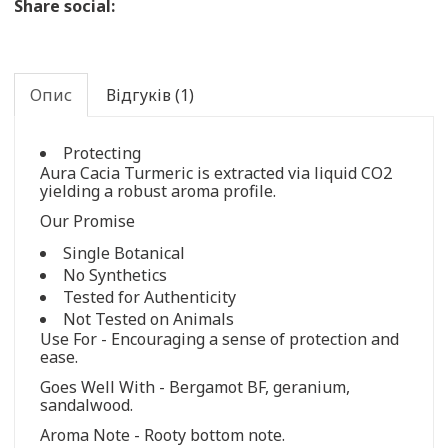
Share social:
Опис
Відгуків (1)
Protecting
Aura Cacia Turmeric is extracted via liquid CO2
yielding a robust aroma profile.
Our Promise
Single Botanical
No Synthetics
Tested for Authenticity
Not Tested on Animals
Use For - Encouraging a sense of protection and
ease.
Goes Well With - Bergamot BF, geranium,
sandalwood.
Aroma Note - Rooty bottom note.