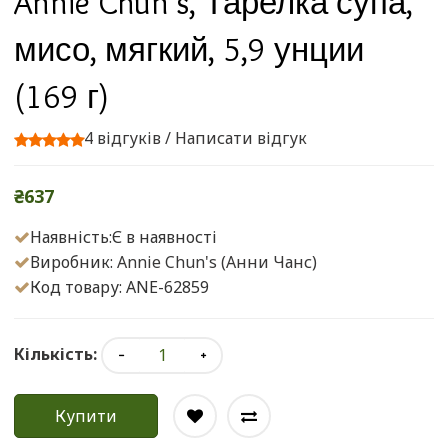
Annie Chun's, Тарелка супа,
мисо, мягкий, 5,9 унции
(169 г)
4 відгуків
/
Написати відгук
₴637
Наявність:Є в наявності
Виробник:
Annie Chun's (Анни Чанс)
Код товару: ANE-62859
Кількість:
Купити